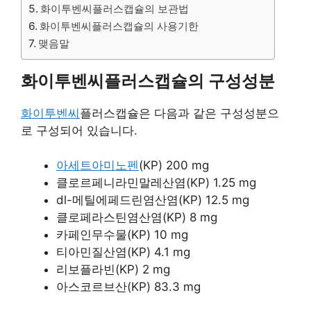
화이투벤씨플러스캡슐의 보관법
화이투벤씨플러스캡슐의 사용기한
맺음말
화이투벤씨플러스캡슐의 구성성분
화이투벤씨
플러스캡슐은 다음과 같은 구성성분으
로 구성되어 있습니다.
아세트아미노펜
(KP) 200 mg
클로르페니라민말레산염(KP) 1.25 mg
dl-메틸에페드린염산염(KP) 12.5 mg
클로페라스틴염산염(KP) 8 mg
카페인무수물(KP) 10 mg
티아민질산염(KP) 4.1 mg
리보플라빈(KP) 2 mg
아스코르브산(KP) 83.3 mg