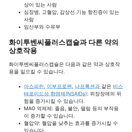
상이 있는 사람
심장병, 고혈압, 갑상선 기능 항진증이 있는
사람
임산부와 수유부
화이투벤씨플러스캡슐과 다른 약의
상호작용
화이투벤씨플러스캡슐은 다음과 같은 약과 상호작
용을 일으킬 수 있습니다.
아스피린
,
이부프로펜
,
나프록센과
같은
비스
테로이드성 항염제(NSAIDs)
: 위장장애의 위
험을 증가시킬 수 있습니다.
MAO 억제제: 졸음, 불안, 떨림 등의 부작용
이 증가할 수 있습니다.
혈압약: 혈압을 낮추는 효과를 증가시킬 수
있습니다.