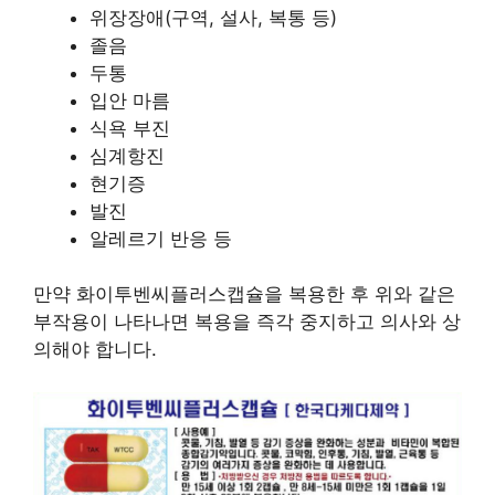
위장장애(구역, 설사, 복통 등)
졸음
두통
입안 마름
식욕 부진
심계항진
현기증
발진
알레르기 반응 등
만약 화이투벤씨플러스캡슐을 복용한 후 위와 같은
부작용이 나타나면 복용을 즉각 중지하고 의사와 상
의해야 합니다.