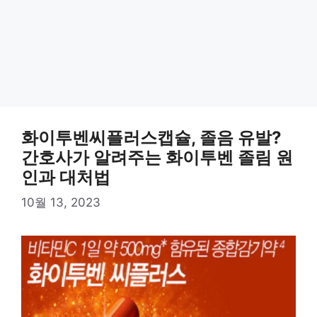
화이투벤씨플러스캡슐, 졸음 유발?
간호사가 알려주는 화이투벤 졸림 원
인과 대처법
10월 13, 2023