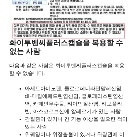
화이투벤씨플러스캡슐을 복용할 수
없는 사람
다음과 같은 사람은 화이투벤씨플러스캡슐을 복용
할 수 없습니다.
아세트아미노펜, 클로르페니라민말레산염,
dl-메틸에페드린염산염, 클로페라스틴염산
염, 카페인무수물, 티아민질산염, 리보플라
빈, 아스코르브산에 알레르기가 있는 사람
간질환이 있거나 간 기능 이상을 일으킨 적이
있는 사람
위궤양이나 위장출혈이 있거나 위장관에 이