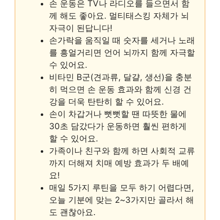
손 운동은 TV나 라디오를 들으면서 함
께 해도 좋아요. 멀티태스킹 자체가 뇌
자극이 된답니다!
손가락을 움직일 때 숫자를 세거나 노래
를 흥얼거리면 언어 뇌까지 함께 자극할
수 있어요.
비타민 B군(견과류, 달걀, 생선)을 충분
히 먹으면 손 운동 효과와 함께 신경 건
강을 더욱 탄탄히 할 수 있어요.
손이 차갑거나 뻣뻣할 땐 따뜻한 물에
30초 담갔다가 운동하면 훨씬 편하게
할 수 있어요.
가족이나 친구와 함께 하면 사회적 교류
까지 더해져 치매 예방 효과가 두 배예
요!
매일 5가지 루틴을 모두 하기 어렵다면,
오늘 기분에 맞는 2~3가지만 골라서 해
도 괜찮아요.