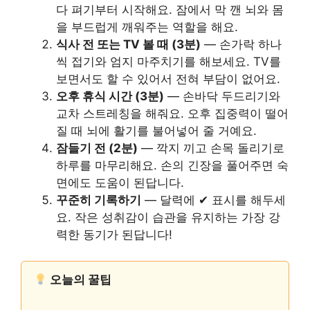
다 펴기부터 시작해요. 잠에서 막 깬 뇌와 몸
을 부드럽게 깨워주는 역할을 해요.
식사 전 또는 TV 볼 때 (3분)
— 손가락 하나
씩 접기와 엄지 마주치기를 해보세요. TV를
보면서도 할 수 있어서 전혀 부담이 없어요.
오후 휴식 시간 (3분)
— 손바닥 두드리기와
교차 스트레칭을 해줘요. 오후 집중력이 떨어
질 때 뇌에 활기를 불어넣어 줄 거예요.
잠들기 전 (2분)
— 깍지 끼고 손목 돌리기로
하루를 마무리해요. 손의 긴장을 풀어주면 숙
면에도 도움이 된답니다.
꾸준히 기록하기
— 달력에 ✔ 표시를 해두세
요. 작은 성취감이 습관을 유지하는 가장 강
력한 동기가 된답니다!
오늘의 꿀팁