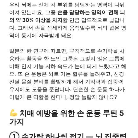
우리 뇌에는 신체 각 부위를 담당하는 영역이 나뉘
어져 있는데요, 그중
손을 담당하는 영역이 전체 뇌
의 약 30% 이상을 차지
할 만큼 압도적으로 넓답니
다. 그래서 손을 섬세하게 움직일수록 뇌의 넓은 영
역이 동시에 자극받게 돼요.
일본의 한 연구에 따르면, 규칙적으로 손가락을 사
용하는 활동을 한 노인 그룹은 그렇지 않은 그룹에
비해 인지 기능 저하 속도가 눈에 띄게 느렸다고 해
요. 또 손 운동은 뇌로 가는 혈류를 늘려주고, 신경
전달 물질 분비를 활발하게 해서 기억력과 집중력
유지에도 도움을 준답니다. 단순한 손 운동 하나가
이렇게 큰 역할을 한다니, 정말 놀랍지 않나요?
치매 예방을 위한 손 운동 루틴 5
가지
① 손가락 하나씩 접기 — 뇌 집중력