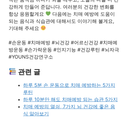
강하게 만들어 준답니다. 여러분의 건강한 변화를
항상 응원할게요
다음에는 치매 예방에 도움이
되는 음식과 식습관에 대해서도 이야기해 볼게요,
기대해 주세요
#손운동 #치매예방 #뇌건강 #어르신건강 #치매예
방운동 #손가락운동 #인지기능 #건강루틴 #뇌자극
#YOUNS건강연구소
관련 글
하루 5분 손 운동으로 치매 예방하는 5가지
루틴
하루 10분만 해도 치매예방 되는 습관 5가지
치매 예방의 열쇠, 7가지 뇌 건강에 좋은 음
식 알아보기