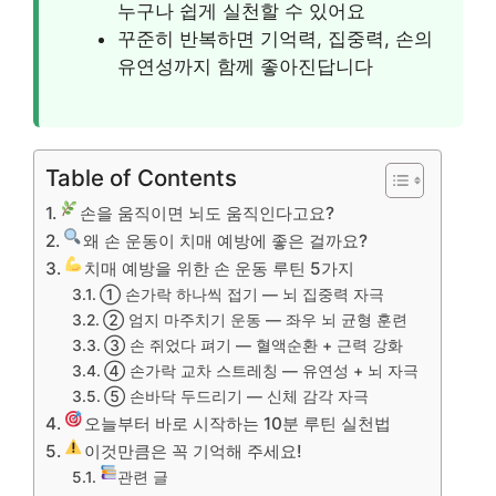
누구나 쉽게 실천할 수 있어요
꾸준히 반복하면 기억력, 집중력, 손의
유연성까지 함께 좋아진답니다
Table of Contents
손을 움직이면 뇌도 움직인다고요?
왜 손 운동이 치매 예방에 좋은 걸까요?
치매 예방을 위한 손 운동 루틴 5가지
① 손가락 하나씩 접기 — 뇌 집중력 자극
② 엄지 마주치기 운동 — 좌우 뇌 균형 훈련
③ 손 쥐었다 펴기 — 혈액순환 + 근력 강화
④ 손가락 교차 스트레칭 — 유연성 + 뇌 자극
⑤ 손바닥 두드리기 — 신체 감각 자극
오늘부터 바로 시작하는 10분 루틴 실천법
이것만큼은 꼭 기억해 주세요!
관련 글