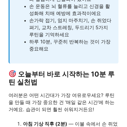
손 운동은 뇌 혈류를 늘리고 신경을 활
성화해 치매 예방에 효과적이에요
손가락 접기, 엄지 마주치기, 손 쥐었다
펴기, 교차 스트레칭, 두드리기 5가지
루틴을 기억하세요
하루 10분, 꾸준히 반복하는 것이 가장
중요해요
오늘부터 바로 시작하는 10분 루
틴 실천법
여러분은 어떤 시간대가 가장 여유로우세요? 루틴
을 만들 때 가장 중요한 건 ‘매일 같은 시간’에 하는
거예요. 습관이 되면 훨씬 쉬워지거든요!
아침 기상 직후 (2분)
— 이불 속에서 손 쥐었