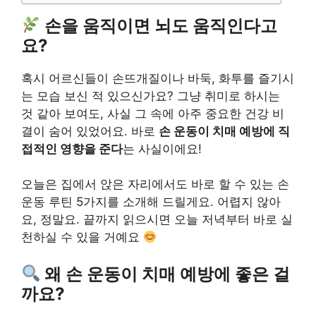
손을 움직이면 뇌도 움직인다고
요?
혹시 어르신들이 손뜨개질이나 바둑, 화투를 즐기시
는 모습 보신 적 있으신가요? 그냥 취미로 하시는
것 같아 보여도, 사실 그 속에 아주 중요한 건강 비
결이 숨어 있었어요. 바로
손 운동이 치매 예방에 직
접적인 영향을 준다
는 사실이에요!
오늘은 집에서 앉은 자리에서도 바로 할 수 있는 손
운동 루틴 5가지를 소개해 드릴게요. 어렵지 않아
요, 정말요. 끝까지 읽으시면 오늘 저녁부터 바로 실
천하실 수 있을 거예요
왜 손 운동이 치매 예방에 좋은 걸
까요?