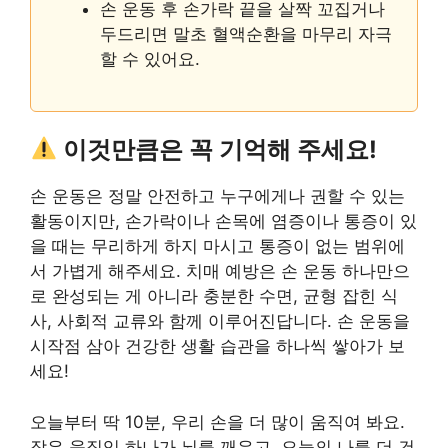
손 운동 후 손가락 끝을 살짝 꼬집거나
두드리면 말초 혈액순환을 마무리 자극
할 수 있어요.
이것만큼은 꼭 기억해 주세요!
손 운동은 정말 안전하고 누구에게나 권할 수 있는
활동이지만, 손가락이나 손목에 염증이나 통증이 있
을 때는 무리하게 하지 마시고 통증이 없는 범위에
서 가볍게 해주세요. 치매 예방은 손 운동 하나만으
로 완성되는 게 아니라 충분한 수면, 균형 잡힌 식
사, 사회적 교류와 함께 이루어진답니다. 손 운동을
시작점 삼아 건강한 생활 습관을 하나씩 쌓아가 보
세요!
오늘부터 딱 10분, 우리 손을 더 많이 움직여 봐요.
작은 움직임 하나가 뇌를 깨우고, 오늘의 나를 더 건