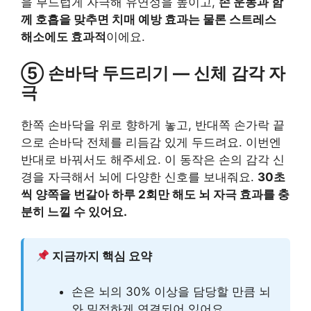
을 부드럽게 자극해 유연성을 높이고,
손 운동과 함
께 호흡을 맞추면 치매 예방 효과는 물론 스트레스
해소에도 효과적
이에요.
⑤ 손바닥 두드리기 — 신체 감각 자
극
한쪽 손바닥을 위로 향하게 놓고, 반대쪽 손가락 끝
으로 손바닥 전체를 리듬감 있게 두드려요. 이번엔
반대로 바꿔서도 해주세요. 이 동작은 손의 감각 신
경을 자극해서 뇌에 다양한 신호를 보내줘요.
30초
씩 양쪽을 번갈아 하루 2회만 해도 뇌 자극 효과를 충
분히 느낄 수 있어요.
지금까지 핵심 요약
손은 뇌의 30% 이상을 담당할 만큼 뇌
와 밀접하게 연결되어 있어요