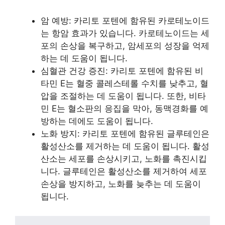
암 예방: 카리토 포텐에 함유된 카로테노이드
는 항암 효과가 있습니다. 카로테노이드는 세
포의 손상을 복구하고, 암세포의 성장을 억제
하는 데 도움이 됩니다.
심혈관 건강 증진: 카리토 포텐에 함유된 비
타민 E는 혈중 콜레스테롤 수치를 낮추고, 혈
압을 조절하는 데 도움이 됩니다. 또한, 비타
민 E는 혈소판의 응집을 막아, 동맥경화를 예
방하는 데에도 도움이 됩니다.
노화 방지: 카리토 포텐에 함유된 글루테인은
활성산소를 제거하는 데 도움이 됩니다. 활성
산소는 세포를 손상시키고, 노화를 촉진시킵
니다. 글루테인은 활성산소를 제거하여 세포
손상을 방지하고, 노화를 늦추는 데 도움이
됩니다.