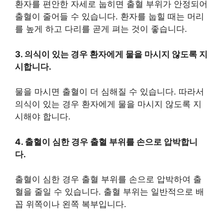
환자를 편안한 자세로 눕히면 출혈 부위가 안정되어
출혈이 줄어들 수 있습니다. 환자를 눕힐 때는 머리
를 높게 하고 다리를 곧게 펴는 것이 좋습니다.
3. 의식이 있는 경우 환자에게 물을 마시지 않도록 지
시합니다.
물을 마시면 출혈이 더 심해질 수 있습니다. 따라서
의식이 있는 경우 환자에게 물을 마시지 않도록 지
시해야 합니다.
4. 출혈이 심한 경우 출혈 부위를 손으로 압박합니
다.
출혈이 심한 경우 출혈 부위를 손으로 압박하여 출
혈을 줄일 수 있습니다. 출혈 부위는 일반적으로 배
꼽 위쪽이나 왼쪽 복부입니다.