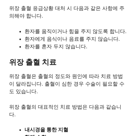
위장 출혈 응급상황 대처 시 다음과 같은 사항에 주
의해야 합니다.
환자를 움직이거나 힘을 주지 않도록 합니다.
환자에게 음식이나 음료를 주지 않습니다.
환자를 혼자 두지 않습니다.
위장 출혈 치료
위장 출혈은 출혈의 정도와 원인에 따라 치료 방법
이 달라집니다. 출혈이 심한 경우 수술이 필요할 수
도 있습니다.
위장 출혈의 대표적인 치료 방법은 다음과 같습니
다.
내시경을 통한 지혈