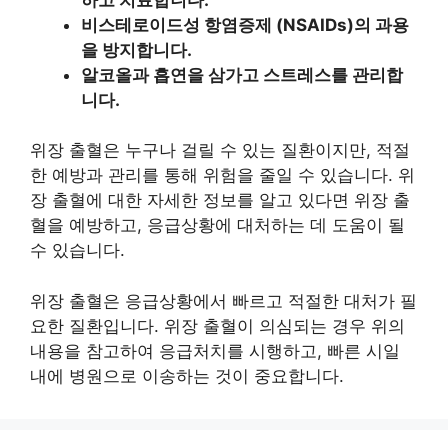
비스테로이드성 항염증제 (NSAIDs)의 과용
을 방지합니다.
알코올과 흡연을 삼가고 스트레스를 관리합
니다.
위장 출혈은 누구나 걸릴 수 있는 질환이지만, 적절
한 예방과 관리를 통해 위험을 줄일 수 있습니다. 위
장 출혈에 대한 자세한 정보를 알고 있다면 위장 출
혈을 예방하고, 응급상황에 대처하는 데 도움이 될
수 있습니다.
위장 출혈은 응급상황에서 빠르고 적절한 대처가 필
요한 질환입니다. 위장 출혈이 의심되는 경우 위의
내용을 참고하여 응급처치를 시행하고, 빠른 시일
내에 병원으로 이송하는 것이 중요합니다.