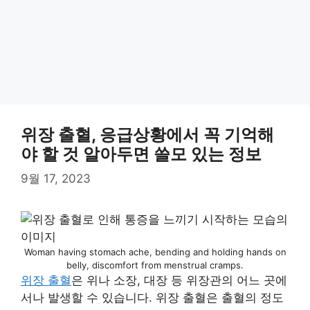
위장 출혈, 응급상황에서 꼭 기억해
야 할 것 알아두면 쓸모 있는 정보
9월 17, 2023
Woman having stomach ache, bending and holding hands on
belly, discomfort from menstrual cramps.
위장 출혈
은 위나 소장, 대장 등 위장관의 어느 곳에
서나 발생할 수 있습니다. 위장 출혈은 출혈의 정도