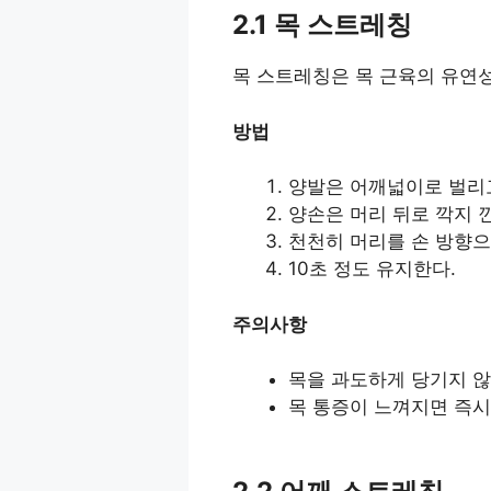
2.1 목 스트레칭
목 스트레칭은 목 근육의 유연성
방법
양발은 어깨넓이로 벌리고
양손은 머리 뒤로 깍지 
천천히 머리를 손 방향으
10초 정도 유지한다.
주의사항
목을 과도하게 당기지 않
목 통증이 느껴지면 즉시