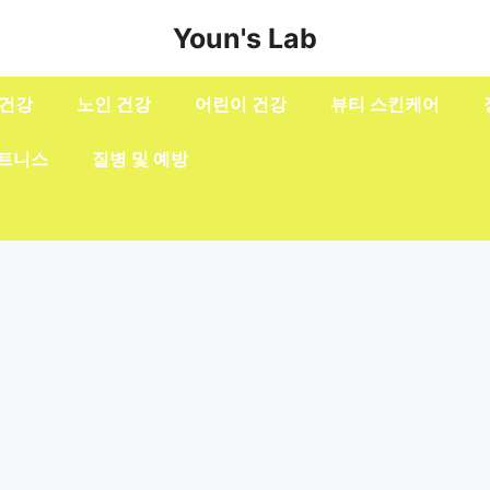
Youn's Lab
 건강
노인 건강
어린이 건강
뷰티 스킨케어
피트니스
질병 및 예방