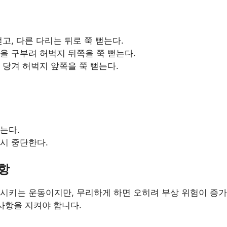
고, 다른 다리는 뒤로 쭉 뻗는다.
을 구부려 허벅지 뒤쪽을 쭉 뻗는다.
 당겨 허벅지 앞쪽을 쭉 뻗는다.
는다.
시 중단한다.
사항
시키는 운동이지만, 무리하게 하면 오히려 부상 위험이 증가
사항을 지켜야 합니다.