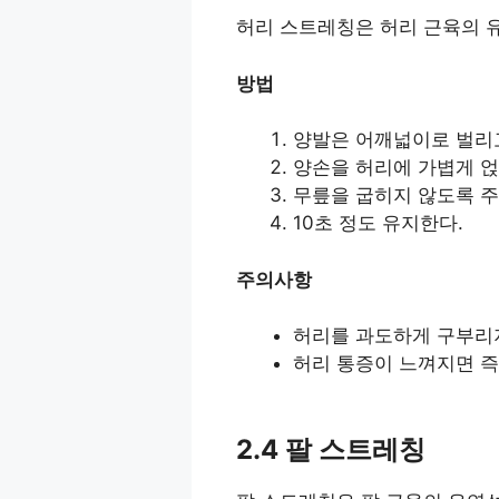
허리 스트레칭은 허리 근육의 유
방법
양발은 어깨넓이로 벌리고
양손을 허리에 가볍게 얹
무릎을 굽히지 않도록 주
10초 정도 유지한다.
주의사항
허리를 과도하게 구부리
허리 통증이 느껴지면 즉
2.4 팔 스트레칭