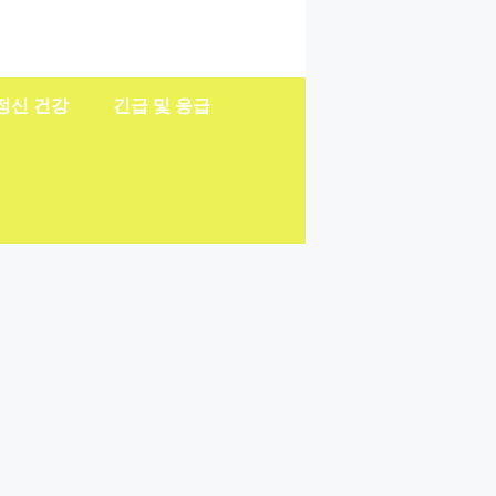
정신 건강
긴급 및 응급