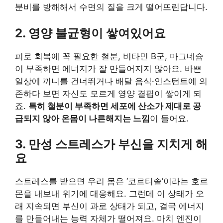
분비를 방해해서 수면의 질을 크게 떨어뜨린답니다.
2. 영양 불균형이 쌓여있어요
피로 회복에 꼭 필요한 철분, 비타민 B군, 마그네슘
이 부족하면 에너지가 잘 만들어지지 않아요. 바쁜
일상에 끼니를 건너뛰거나 배달 음식·인스턴트에 의
존하다 보면 자신도 모르게 영양 결핍이 쌓이게 되
죠.
특히 철분이 부족하면 세포에 산소가 제대로 공
급되지 않아 온몸이 나른해지는 느낌
이 들어요.
3. 만성 스트레스가 부신을 지치게 해
요
스트레스를 받으면 우리 몸은 ‘코르티솔’이라는 호르
몬을 내보내 위기에 대응해요. 그런데 이 상태가 오
래 지속되면 부신이 과로 상태가 되고, 결국 에너지
를 만들어내는 능력 자체가 떨어져요. 마치 엔진이