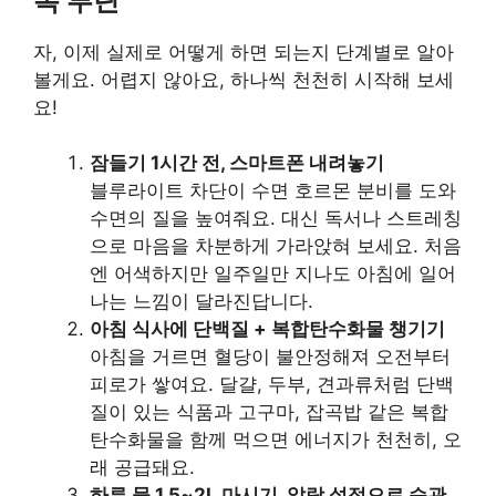
복 루틴
자, 이제 실제로 어떻게 하면 되는지 단계별로 알아
볼게요. 어렵지 않아요, 하나씩 천천히 시작해 보세
요!
잠들기 1시간 전, 스마트폰 내려놓기
블루라이트 차단이 수면 호르몬 분비를 도와
수면의 질을 높여줘요. 대신 독서나 스트레칭
으로 마음을 차분하게 가라앉혀 보세요. 처음
엔 어색하지만 일주일만 지나도 아침에 일어
나는 느낌이 달라진답니다.
아침 식사에 단백질 + 복합탄수화물 챙기기
아침을 거르면 혈당이 불안정해져 오전부터
피로가 쌓여요. 달걀, 두부, 견과류처럼 단백
질이 있는 식품과 고구마, 잡곡밥 같은 복합
탄수화물을 함께 먹으면 에너지가 천천히, 오
래 공급돼요.
하루 물 1.5~2L 마시기, 알람 설정으로 습관