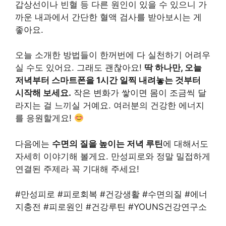
갑상선이나 빈혈 등 다른 원인이 있을 수 있으니 가
까운 내과에서 간단한 혈액 검사를 받아보시는 게
좋아요.
오늘 소개한 방법들이 한꺼번에 다 실천하기 어려우
실 수도 있어요. 그래도 괜찮아요!
딱 하나만, 오늘
저녁부터 스마트폰을 1시간 일찍 내려놓는 것부터
시작해 보세요.
작은 변화가 쌓이면 몸이 조금씩 달
라지는 걸 느끼실 거예요. 여러분의 건강한 에너지
를 응원할게요!
다음에는
수면의 질을 높이는 저녁 루틴
에 대해서도
자세히 이야기해 볼게요. 만성피로와 정말 밀접하게
연결된 주제라 꼭 기대해 주세요!
#만성피로 #피로회복 #건강생활 #수면의질 #에너
지충전 #피로원인 #건강루틴 #YOUNS건강연구소