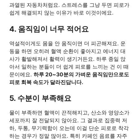
과열된 자동차처럼요. 스트레스를 그냥 두면 피로가
쉽게 해결되지 않는 이유가 바로 이것이에요.
4. 움직임이 너무 적어요
역설적이게도 몸을 안 움직이면 더 피곤해져요. 운
동을 하면 오히려 혈액 순환이 좋아지고 에너지 대
사가 활발해져서 활력이 생기거든요. 하루 종일 앉
아서 일하는 분들이 더 쉽게 피로를 느끼는 건 이 때
문이에요.
하루 20~30분의 가벼운 움직임만으로도
피로 회복 속도가 달라진답니다.
5. 수분이 부족해요
물이 부족하면 혈액이 끈적해지고, 산소와 영양소가
세포까지 잘 전달되지 않아요. 그 결과로 집중력 저
하, 두통, 무기력함이 오는데 이걸 단순 피로로 착각
하는 경우가 정말 많아요. 특히 카페인 음료를 자주