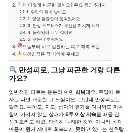
왜 이렇게 피곤한 걸까요? 주요 원인 5가지
1. 수면의 질이 낮아요
2. 영양 불균형이 쌓여있어요
3. 만성 스트레스가 부신을 지치게 해요
4. 움직임이 너무 적어요
5. 수분이 부족해요
오늘부터 바로 실천하는 피로 회복 루틴
이것만큼은 꼭 기억해 주세요
만성피로, 그냥 피곤한 거랑 다른
가요?
일반적인 피로는 충분히 쉬면 회복돼요. 주말에 푹
자고 나면 개운한 그 느낌이요. 그런데 만성피로는
달라요. 쉬어도, 자도, 심지어 휴가를 다녀와도 피곤
함이 가시지 않는 상태가
6주 이상 지속
될 때를 만
성피로라고 해요. 단순히 ‘나태한 것’이 아니라 몸과
마음이 뭔가 제대로 회복되지 못하고 있다는 신호랍