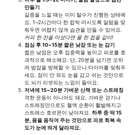
만들기
갈증을 느낄 때는 이미 탈수가 진행된 상태예
요. 1~2시간마다 한 컵씩 마시도록 알람을 맞
춰두면 어렵지 않게 습관을 만들 수 있어요.
커피 한 잔을 마셨다면 물 한 컵을 같이!
점심 후 10~15분 짧은 낮잠 또는 눈 감기
짧은 낮잠은 오후 집중력을 높이고 피로를 효
과적으로 해소해요. 단, 20분을 넘기면 오히
려 밤잠을 방해할 수 있으니 타이머를 맞춰두
세요. 잠이 안 와도 눈을 감고 쉬는 것만으로
도 뇌가 리셋되는 느낌이 들어요.
저녁에 15~20분 가벼운 산책 또는 스트레칭
격한 운동이 아니어도 돼요. 가벼운 걷기나
스트레칭만으로도 혈액 순환이 활발해지고
스트레스 호르몬이 낮아져요.
하루 중 딱 15
분, 몸을 움직여 주는 것만으로 피로 회복 속
도가 눈에 띄게 달라져요.