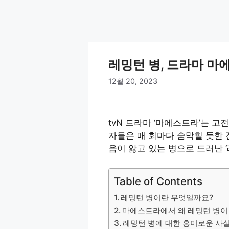
레밍턴 병, 드라마 마
12월 20, 2023
tvN 드라마 ‘마에스트라’는 
자들은 매 회마다 숨막힐 듯한 
음이 앓고 있는 병으로 드러난 
Table of Contents
레밍턴 병이란 무엇일까요?
마에스트라에서 왜 레밍턴 병이
레밍턴 병에 대한 흥미로운 사