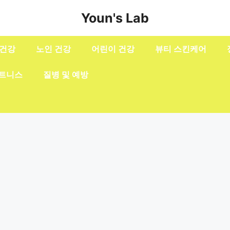
Youn's Lab
 건강
노인 건강
어린이 건강
뷰티 스킨케어
피트니스
질병 및 예방