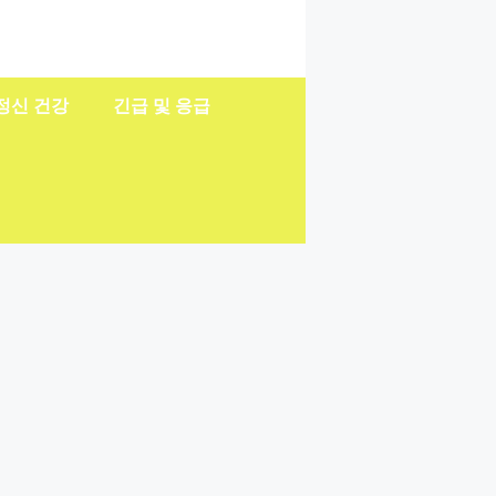
정신 건강
긴급 및 응급