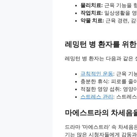
물리치료:
근육 기능을 
작업치료:
일상생활을 영
약물 치료:
근육 경련, 
레밍턴 병 환자를 위한
레밍턴 병 환자는 다음과 같은 
규칙적인 운동
: 근육 
충분한 휴식: 피로를 줄
적절한 영양 섭취: 영양
스트레스 관리
: 스트레
마에스트라의 차세음
드라마 ‘마에스트라’ 속 차세음
기는 많은 시청자들에게 감동과