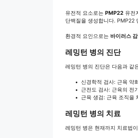
유전적 요소로는
PMP22
유전자
단백질을 생성합니다. PMP2
환경적 요인으로는
바이러스 
레밍턴 병의 진단
레밍턴 병의 진단은 다음과 같
신경학적 검사: 근육 약화
근전도 검사: 근육의 전
근육 생검: 근육 조직을
레밍턴 병의 치료
레밍턴 병은 현재까지 치료법이