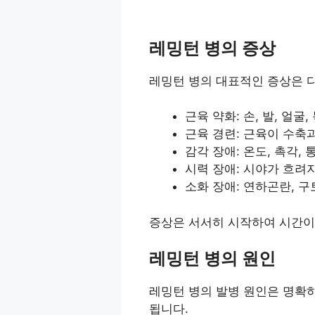
레밍턴 병의 증상
레밍턴 병의 대표적인 증상은 
근육 약화: 손, 발, 얼굴
근육 경련: 근육이 수축
감각 장애: 온도, 촉각,
시력 장애: 시야가 흐려
소화 장애: 연하곤란, 구
증상은 서서히 시작하여 시간이 
레밍턴 병의 원인
레밍턴 병의 발병 원인은 명확
됩니다.