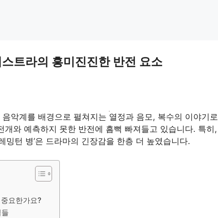
에스트라의 흥미진진한 반전 요소
고전 음악계를 배경으로 펼쳐지는 열정과 음모, 복수의 이야기로
전개와 예측하지 못한 반전에 흠뻑 빠져들고 있습니다. 특히
‘레밍턴 병’은 드라마의 긴장감을 한층 더 높였습니다.
 중요한가요?
실들