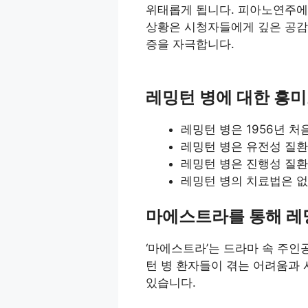
위태롭게 됩니다. 피아노연주에
상황은 시청자들에게 깊은 공감
증을 자극합니다.
레밍턴 병에 대한 흥
레밍턴 병은 1956년 
레밍턴 병은 유전성 질
레밍턴 병은 진행성 질환
레밍턴 병의 치료법은 없
마에스트라를 통해 레
‘마에스트라’는 드라마 속 주인
턴 병 환자들이 겪는 어려움과 
있습니다.