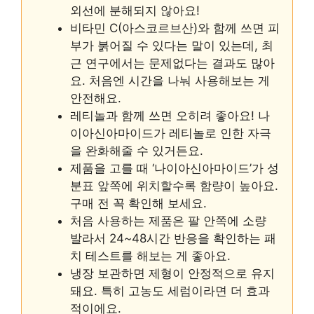
외선에 분해되지 않아요!
비타민 C(아스코르브산)와 함께 쓰면 피
부가 붉어질 수 있다는 말이 있는데, 최
근 연구에서는 문제없다는 결과도 많아
요. 처음엔 시간을 나눠 사용해보는 게
안전해요.
레티놀과 함께 쓰면 오히려 좋아요! 나
이아신아마이드가 레티놀로 인한 자극
을 완화해줄 수 있거든요.
제품을 고를 때 ‘나이아신아마이드’가 성
분표 앞쪽에 위치할수록 함량이 높아요.
구매 전 꼭 확인해 보세요.
처음 사용하는 제품은 팔 안쪽에 소량
발라서 24~48시간 반응을 확인하는 패
치 테스트를 해보는 게 좋아요.
냉장 보관하면 제형이 안정적으로 유지
돼요. 특히 고농도 세럼이라면 더 효과
적이에요.