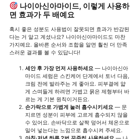
나이아신아마이드, 이렇게 사용하
면 효과가 두 배예요
혹시 좋은 성분도 사용법이 잘못되면 효과가 반감된
다는 거 알고 계셨나요? 나이아신아마이드도 마찬
가지예요. 올바른 순서와 조합을 알면 훨씬 더 만족
스러운 결과를 볼 수 있답니다!
세안 후 가장 먼저 사용하세요
— 나이아신아
마이드 세럼은 스킨케어 단계에서 토너 다음,
크림 전에 발라주는 게 좋아요. 피부결에 얇
게 스며들게 하려면 가볍고 묽은 제형부터 바
르는 게 기본 원칙이거든요.
손가락으로 가볍게 눌러 흡수시키세요
— 문
지르면 성분이 피부에 고르게 흡수되지 않을
수 있어요. 손바닥으로 살짝 덮어서 체온으로
밀어 넣는다는 느낌으로 흡수시켜 주세요.
아침·저녁 하루 2번 꾸준히 사용하세요
— 나