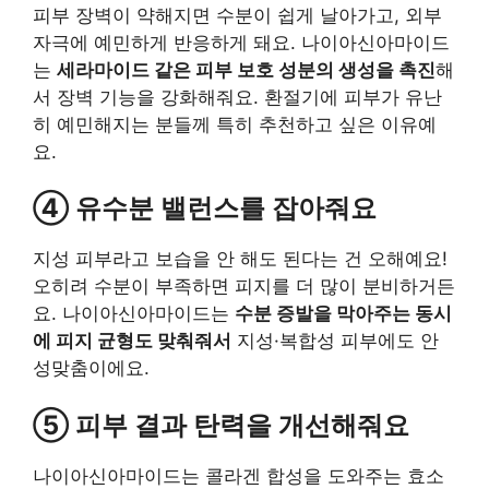
피부 장벽이 약해지면 수분이 쉽게 날아가고, 외부
자극에 예민하게 반응하게 돼요. 나이아신아마이드
는
세라마이드 같은 피부 보호 성분의 생성을 촉진
해
서 장벽 기능을 강화해줘요. 환절기에 피부가 유난
히 예민해지는 분들께 특히 추천하고 싶은 이유예
요.
④ 유수분 밸런스를 잡아줘요
지성 피부라고 보습을 안 해도 된다는 건 오해예요!
오히려 수분이 부족하면 피지를 더 많이 분비하거든
요. 나이아신아마이드는
수분 증발을 막아주는 동시
에 피지 균형도 맞춰줘서
지성·복합성 피부에도 안
성맞춤이에요.
⑤ 피부 결과 탄력을 개선해줘요
나이아신아마이드는 콜라겐 합성을 도와주는 효소