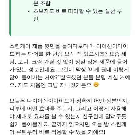
분 조합
초보자도 바로 따라할 수 있는 실천 루
틴
스킨케어 제품 뒷면을 들여다보다 ‘나이아신아마이
드’라는 단어를 한 번쯤 보신 적 있으시죠? 요즘 세
럼, 토너, 크림 가릴 것 없이 정말 많은 제품에 들어
가 있는 성분인데요. 그런데 막상 ‘이게 뭔데 이렇게
많이 들어가는 거야?’ 싶으셨던 분들 분명 계실 거예
요. 저도 처음엔 그냥 지나쳤거든요
오늘은 나이아신아마이드가 정확히 어떤 성분인지,
피부에 어떤 효과를 주는지, 그리고 어떻게 사용해
야 제대로 효과를 볼 수 있는지 친구한테 알려주듯
쉽게 풀어볼게요. 끝까지 읽으시면 오늘 밤 스킨케
어 루틴부터 바로 적용할 수 있을 거예요!