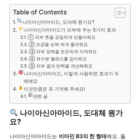
Table of Contents
나이아신아마이드, 도대체 뭔가요?
나이아신아마이드가 피부에 주는 5가지 효과
① 피부 톤을 균일하게 만들어줘요
② 모공을 눈에 띄게 줄여줘요
③ 피부 장벽을 든든하게 지켜줘요
④ 유수분 밸런스를 잡아줘요
⑤ 피부 결과 탄력을 개선해줘요
나이아신아마이드, 이렇게 사용하면 효과가 두
배예요
이것만큼은 꼭 기억해 주세요!
관련 글
나이아신아마이드, 도대체 뭔가
요?
나이아신아마이드는
비타민 B3의 한 형태
예요. 들