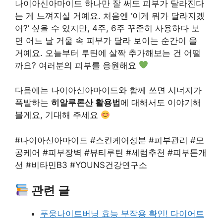
나이아신아마이드 하나만 잘 써도 피부가 달라진다
는 게 느껴지실 거예요. 처음엔 ‘이게 뭐가 달라지겠
어?’ 싶을 수 있지만, 4주, 6주 꾸준히 사용하다 보
면 어느 날 거울 속 피부가 달라 보이는 순간이 올
거예요. 오늘부터 루틴에 살짝 추가해보는 건 어떨
까요? 여러분의 피부를 응원해요
다음에는 나이아신아마이드와 함께 쓰면 시너지가
폭발하는
히알루론산 활용법
에 대해서도 이야기해
볼게요, 기대해 주세요
#나이아신아마이드 #스킨케어성분 #피부관리 #모
공케어 #피부장벽 #뷰티루틴 #세럼추천 #피부톤개
선 #비타민B3 #YOUNS건강연구소
관련 글
푸웅나이트버닝 효능 부작용 확인! 다이어트